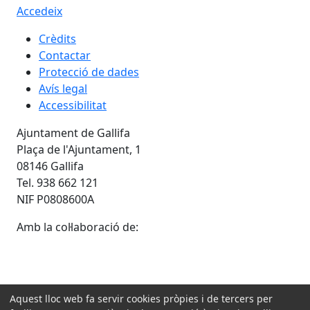
Accedeix
Crèdits
Contactar
Protecció de dades
Avís legal
Accessibilitat
Ajuntament de Gallifa
Plaça de l'Ajuntament, 1
08146 Gallifa
Tel. 938 662 121
NIF P0808600A
Amb la col·laboració de:
Aquest lloc web fa servir cookies pròpies i de tercers per