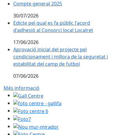
Compte general 2025
30/07/2026
Edicte pel qual es fa públic l'acord
d'adhesió al Consorci local Localret
17/06/2026
Aprovació inicial del projecte pel
condicionament i millora de la seguretat i
estabilitat del camp de futbol
07/06/2026
Més informació
Gall Centre
foto centre - gallifa
Foto centre 6
Foto7
Nou mur-mirador
Foto Centre