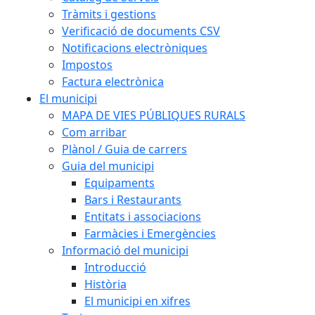
Tràmits i gestions
Verificació de documents CSV
Notificacions electròniques
Impostos
Factura electrònica
El municipi
MAPA DE VIES PÚBLIQUES RURALS
Com arribar
Plànol / Guia de carrers
Guia del municipi
Equipaments
Bars i Restaurants
Entitats i associacions
Farmàcies i Emergències
Informació del municipi
Introducció
Història
El municipi en xifres