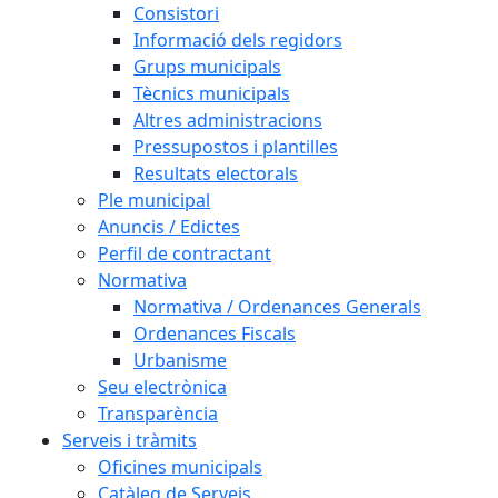
Consistori
Informació dels regidors
Grups municipals
Tècnics municipals
Altres administracions
Pressupostos i plantilles
Resultats electorals
Ple municipal
Anuncis / Edictes
Perfil de contractant
Normativa
Normativa / Ordenances Generals
Ordenances Fiscals
Urbanisme
Seu electrònica
Transparència
Serveis i tràmits
Oficines municipals
Catàleg de Serveis