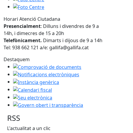
Foto Centre
Horari Atenció Ciutadana
Presencialment
: Dilluns i divendres de 9 a
14h, i dimecres de 15 a 20h
Telefònicament.
Dimarts i dijous de 9 a 14h
Tel: 938 662 121 a/e: gallifa@gallifa.cat
Destaquem
Comprovació de documents
Notificacions electròniques
Instància genèrica
Calendari fiscal
Seu electrònica
Govern obert i transparència
RSS
L'actualitat a un clic