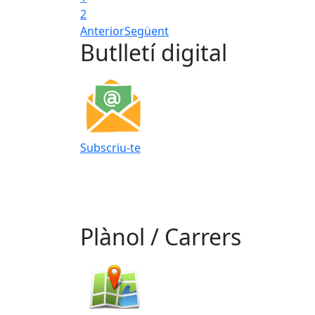
2
Anterior
Següent
Butlletí digital
Subscriu-te
Plànol / Carrers