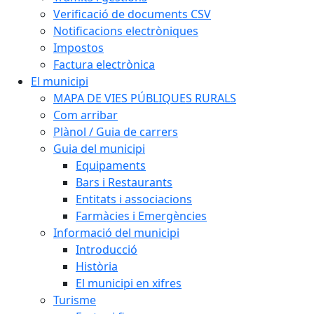
Verificació de documents CSV
Notificacions electròniques
Impostos
Factura electrònica
El municipi
MAPA DE VIES PÚBLIQUES RURALS
Com arribar
Plànol / Guia de carrers
Guia del municipi
Equipaments
Bars i Restaurants
Entitats i associacions
Farmàcies i Emergències
Informació del municipi
Introducció
Història
El municipi en xifres
Turisme