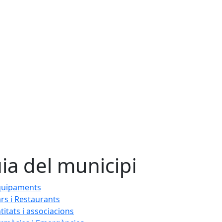
ia del municipi
quipaments
rs i Restaurants
titats i associacions