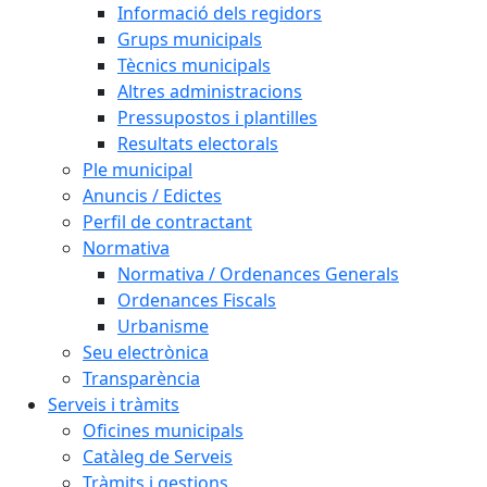
Informació dels regidors
Grups municipals
Tècnics municipals
Altres administracions
Pressupostos i plantilles
Resultats electorals
Ple municipal
Anuncis / Edictes
Perfil de contractant
Normativa
Normativa / Ordenances Generals
Ordenances Fiscals
Urbanisme
Seu electrònica
Transparència
Serveis i tràmits
Oficines municipals
Catàleg de Serveis
Tràmits i gestions