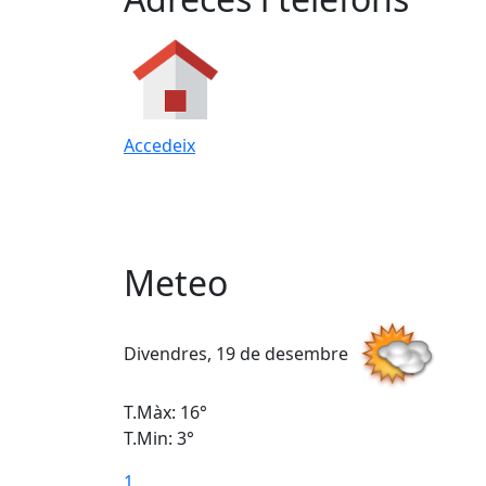
Accedeix
Meteo
Divendres, 19 de desembre
T.Màx: 16°
T.Min: 3°
1