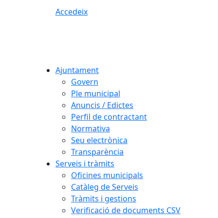
Accedeix
Ajuntament
Govern
Ple municipal
Anuncis / Edictes
Perfil de contractant
Normativa
Seu electrònica
Transparència
Serveis i tràmits
Oficines municipals
Catàleg de Serveis
Tràmits i gestions
Verificació de documents CSV