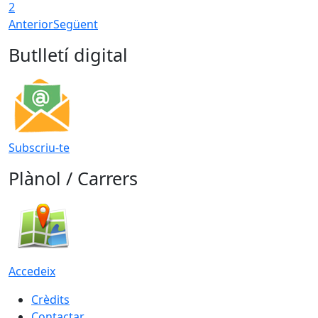
2
Anterior
Següent
Butlletí digital
Subscriu-te
Plànol / Carrers
Accedeix
Crèdits
Contactar