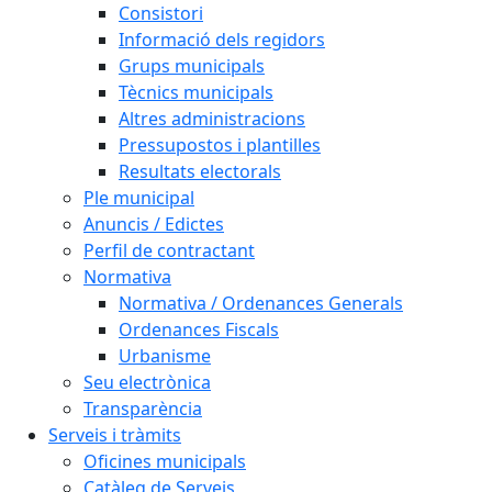
Consistori
Informació dels regidors
Grups municipals
Tècnics municipals
Altres administracions
Pressupostos i plantilles
Resultats electorals
Ple municipal
Anuncis / Edictes
Perfil de contractant
Normativa
Normativa / Ordenances Generals
Ordenances Fiscals
Urbanisme
Seu electrònica
Transparència
Serveis i tràmits
Oficines municipals
Catàleg de Serveis