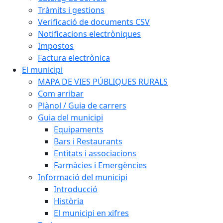
Tràmits i gestions
Verificació de documents CSV
Notificacions electròniques
Impostos
Factura electrònica
El municipi
MAPA DE VIES PÚBLIQUES RURALS
Com arribar
Plànol / Guia de carrers
Guia del municipi
Equipaments
Bars i Restaurants
Entitats i associacions
Farmàcies i Emergències
Informació del municipi
Introducció
Història
El municipi en xifres