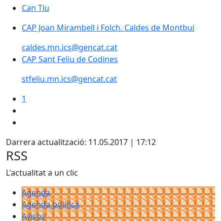
Can Tiu
CAP Joan Mirambell i Folch. Caldes de Montbui
caldes.mn.ics@gencat.cat
CAP Sant Feliu de Codines
stfeliu.mn.ics@gencat.cat
1
Darrera actualització: 11.05.2017 | 17:12
RSS
L'actualitat a un clic
Agenda
Agenda política
Avisos