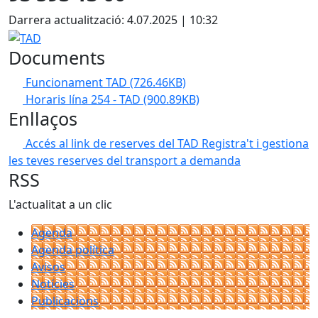
Darrera actualització: 4.07.2025 | 10:32
TAD
Documents
Funcionament TAD
(726.46KB)
Horaris lína 254 - TAD
(900.89KB)
Enllaços
Accés al link de reserves del TAD
Registra't i gestiona
les teves reserves del transport a demanda
RSS
L'actualitat a un clic
Agenda
Agenda política
Avisos
Notícies
Publicacions