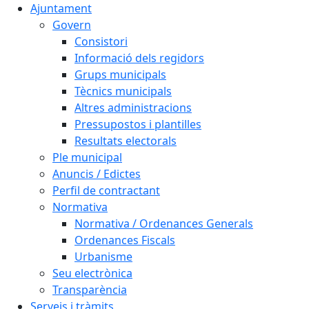
Ajuntament
Govern
Consistori
Informació dels regidors
Grups municipals
Tècnics municipals
Altres administracions
Pressupostos i plantilles
Resultats electorals
Ple municipal
Anuncis / Edictes
Perfil de contractant
Normativa
Normativa / Ordenances Generals
Ordenances Fiscals
Urbanisme
Seu electrònica
Transparència
Serveis i tràmits