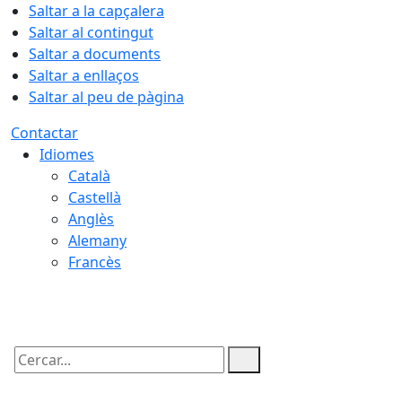
Saltar a la capçalera
Saltar al contingut
Saltar a documents
Saltar a enllaços
Saltar al peu de pàgina
Contactar
Idiomes
Català
Castellà
Anglès
Alemany
Francès
07.08.2026 | 11:26
Cercar: