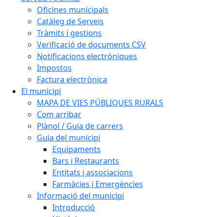
Oficines municipals
Catàleg de Serveis
Tràmits i gestions
Verificació de documents CSV
Notificacions electròniques
Impostos
Factura electrònica
El municipi
MAPA DE VIES PÚBLIQUES RURALS
Com arribar
Plànol / Guia de carrers
Guia del municipi
Equipaments
Bars i Restaurants
Entitats i associacions
Farmàcies i Emergències
Informació del municipi
Introducció