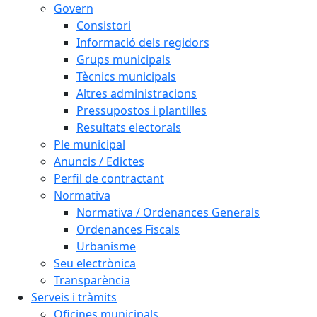
Govern
Consistori
Informació dels regidors
Grups municipals
Tècnics municipals
Altres administracions
Pressupostos i plantilles
Resultats electorals
Ple municipal
Anuncis / Edictes
Perfil de contractant
Normativa
Normativa / Ordenances Generals
Ordenances Fiscals
Urbanisme
Seu electrònica
Transparència
Serveis i tràmits
Oficines municipals