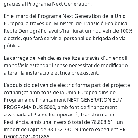
gràcies al Programa Next Generation.
En el marc del Programa Next Generation de la Unió
Europea, a través del Ministeri de Transició Ecològica i
Repte Demogràfic, avui s'ha lliurat un nou vehicle 100%
elèctric, que farà servir el personal de brigada de via
pública.
La càrrega del vehicle, es realitza a través d'un endoll
monofàsic estàndar i sense necessitat de modificar o
alterar la instal·lació elèctrica preexistent.
L'adquisició del vehicle elèctric forma part del projecte
cofinançat amb fons de la Unió Europea dins del
Programa de Finançament NEXT GENERATION EU /
PROGRAMA DUS 5000, amb font de finançament
associada al Pla de Recuperació, Transformació i
Resiliència, amb una inversió total de 78.808,61 i un
import de l'ajut de 38.132,73€. Número expedient PR-
D5000-2021-001886.