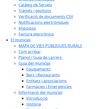
Catàleg de Serveis
Tràmits i gestions
Verificació de documents CSV
Notificacions electròniques
Impostos
Factura electrònica
El municipi
MAPA DE VIES PÚBLIQUES RURALS
Com arribar
Plànol / Guia de carrers
Guia del municipi
Equipaments
Bars i Restaurants
Entitats i associacions
Farmàcies i Emergències
Informació del municipi
Introducció
Història