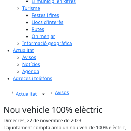
El municipi en xifres
Turisme
Festes i fires
Llocs d'interès
Rutes
On menjar
Informació geogràfica
Actualitat
Avisos
Notícies
Agenda
Adreces i telèfons
Avisos
Actualitat
Nou vehicle 100% elèctric
Dimecres, 22 de novembre de 2023
L'ajuntament compta amb un nou vehicle 100% elèctric,