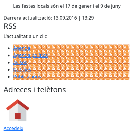
Les festes locals són el 17 de gener i el 9 de juny
Darrera actualització: 13.09.2016 | 13:29
RSS
L'actualitat a un clic
Agenda
Agenda política
Avisos
Notícies
Publicacions
Adreces i telèfons
Accedeix