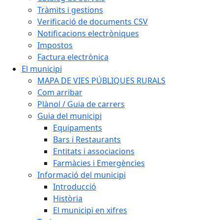
Tràmits i gestions
Verificació de documents CSV
Notificacions electròniques
Impostos
Factura electrònica
El municipi
MAPA DE VIES PÚBLIQUES RURALS
Com arribar
Plànol / Guia de carrers
Guia del municipi
Equipaments
Bars i Restaurants
Entitats i associacions
Farmàcies i Emergències
Informació del municipi
Introducció
Història
El municipi en xifres