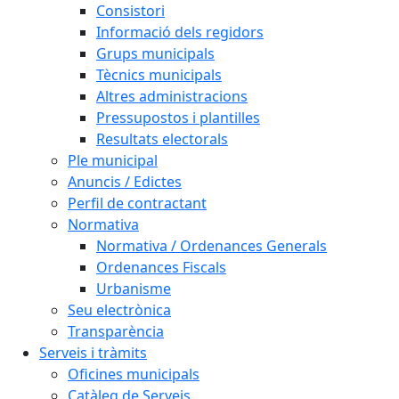
Consistori
Informació dels regidors
Grups municipals
Tècnics municipals
Altres administracions
Pressupostos i plantilles
Resultats electorals
Ple municipal
Anuncis / Edictes
Perfil de contractant
Normativa
Normativa / Ordenances Generals
Ordenances Fiscals
Urbanisme
Seu electrònica
Transparència
Serveis i tràmits
Oficines municipals
Catàleg de Serveis