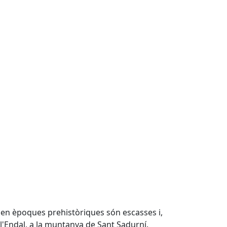
 en èpoques prehistòriques són escasses i,
l'Endal, a la muntanya de Sant Sadurní.