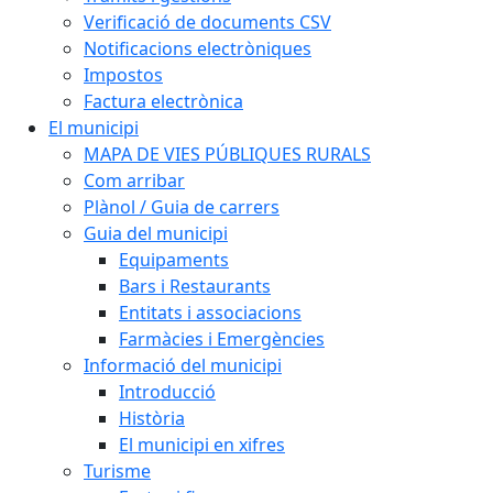
Verificació de documents CSV
Notificacions electròniques
Impostos
Factura electrònica
El municipi
MAPA DE VIES PÚBLIQUES RURALS
Com arribar
Plànol / Guia de carrers
Guia del municipi
Equipaments
Bars i Restaurants
Entitats i associacions
Farmàcies i Emergències
Informació del municipi
Introducció
Història
El municipi en xifres
Turisme