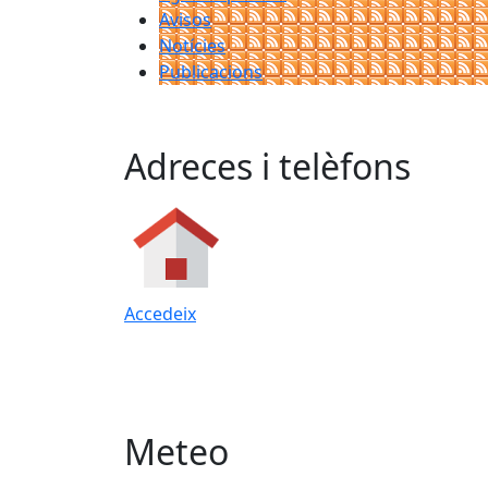
Avisos
Notícies
Publicacions
Adreces i telèfons
Accedeix
Meteo