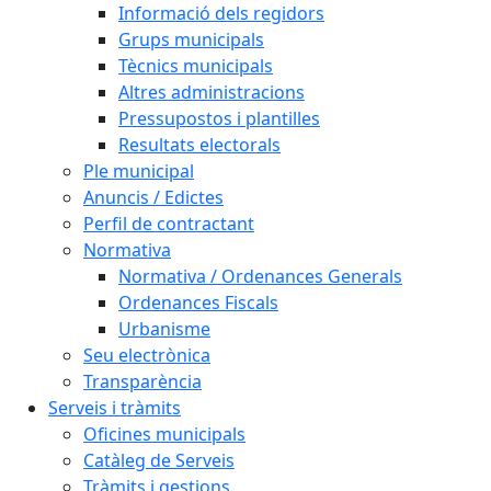
Informació dels regidors
Grups municipals
Tècnics municipals
Altres administracions
Pressupostos i plantilles
Resultats electorals
Ple municipal
Anuncis / Edictes
Perfil de contractant
Normativa
Normativa / Ordenances Generals
Ordenances Fiscals
Urbanisme
Seu electrònica
Transparència
Serveis i tràmits
Oficines municipals
Catàleg de Serveis
Tràmits i gestions