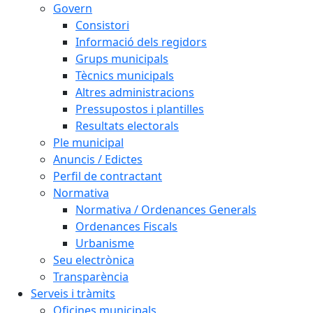
Govern
Consistori
Informació dels regidors
Grups municipals
Tècnics municipals
Altres administracions
Pressupostos i plantilles
Resultats electorals
Ple municipal
Anuncis / Edictes
Perfil de contractant
Normativa
Normativa / Ordenances Generals
Ordenances Fiscals
Urbanisme
Seu electrònica
Transparència
Serveis i tràmits
Oficines municipals