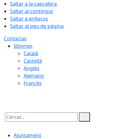
Saltar a la capçalera
Saltar al contingut
Saltar a enllaços
Saltar al peu de pàgina
Contactar
Idiomes
Català
Castellà
Anglès
Alemany
Francès
07.08.2026 | 14:20
Cercar:
Ajuntament