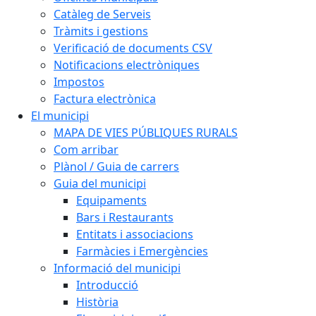
Catàleg de Serveis
Tràmits i gestions
Verificació de documents CSV
Notificacions electròniques
Impostos
Factura electrònica
El municipi
MAPA DE VIES PÚBLIQUES RURALS
Com arribar
Plànol / Guia de carrers
Guia del municipi
Equipaments
Bars i Restaurants
Entitats i associacions
Farmàcies i Emergències
Informació del municipi
Introducció
Història