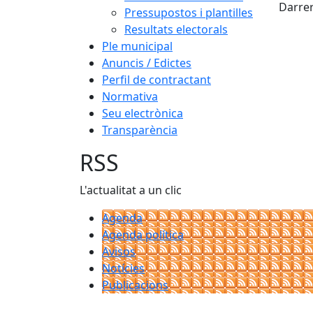
Darrer
Pressupostos i plantilles
Resultats electorals
Ple municipal
Anuncis / Edictes
Perfil de contractant
Normativa
Seu electrònica
Transparència
RSS
L'actualitat a un clic
Agenda
Agenda política
Avisos
Notícies
Publicacions