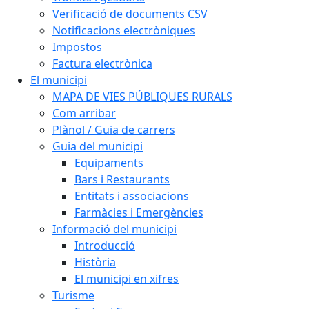
Verificació de documents CSV
Notificacions electròniques
Impostos
Factura electrònica
El municipi
MAPA DE VIES PÚBLIQUES RURALS
Com arribar
Plànol / Guia de carrers
Guia del municipi
Equipaments
Bars i Restaurants
Entitats i associacions
Farmàcies i Emergències
Informació del municipi
Introducció
Història
El municipi en xifres
Turisme