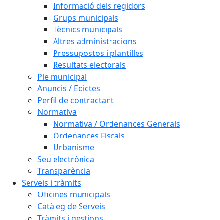
Informació dels regidors
Grups municipals
Tècnics municipals
Altres administracions
Pressupostos i plantilles
Resultats electorals
Ple municipal
Anuncis / Edictes
Perfil de contractant
Normativa
Normativa / Ordenances Generals
Ordenances Fiscals
Urbanisme
Seu electrònica
Transparència
Serveis i tràmits
Oficines municipals
Catàleg de Serveis
Tràmits i gestions