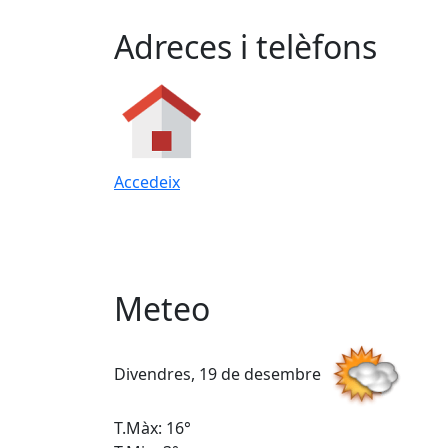
Adreces i telèfons
Accedeix
Meteo
Divendres, 19 de desembre
T.Màx: 16°