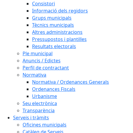
Consistori
Informació dels regidors
Grups municipals
Tècnics municipals
Altres administracions
Pressupostos i plantilles
Resultats electorals
Ple municipal
Anuncis / Edictes
Perfil de contractant
Normativa
Normativa / Ordenances Generals
Ordenances Fiscals
Urbanisme
Seu electrònica
Transparència
Serveis i tràmits
Oficines municipals
Catàleg de Serveis