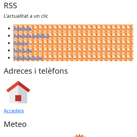
RSS
L'actualitat a un clic
Agenda
Agenda política
Avisos
Notícies
Publicacions
Adreces i telèfons
Accedeix
Meteo