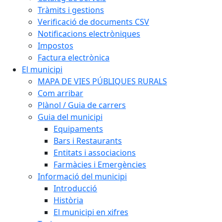
Tràmits i gestions
Verificació de documents CSV
Notificacions electròniques
Impostos
Factura electrònica
El municipi
MAPA DE VIES PÚBLIQUES RURALS
Com arribar
Plànol / Guia de carrers
Guia del municipi
Equipaments
Bars i Restaurants
Entitats i associacions
Farmàcies i Emergències
Informació del municipi
Introducció
Història
El municipi en xifres