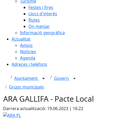
Turisme
Festes i fires
Llocs d'interès
Rutes
On menjar
Informació geogràfica
Actualitat
Avisos
Notícies
Agenda
Adreces i telèfons
Ajuntament
Govern
Grups municipals
ARA GALLIFA - Pacte Local
Darrera actualització: 19.06.2023 | 16:22
ARA PL