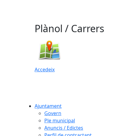
Plànol / Carrers
Accedeix
Ajuntament
Govern
Ple municipal
Anuncis / Edictes
Perfil de contractant