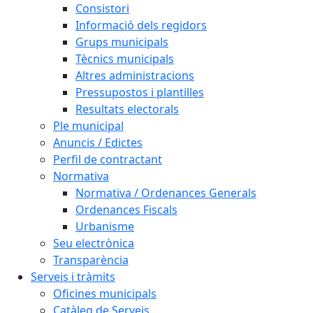
Consistori
Informació dels regidors
Grups municipals
Tècnics municipals
Altres administracions
Pressupostos i plantilles
Resultats electorals
Ple municipal
Anuncis / Edictes
Perfil de contractant
Normativa
Normativa / Ordenances Generals
Ordenances Fiscals
Urbanisme
Seu electrònica
Transparència
Serveis i tràmits
Oficines municipals
Catàleg de Serveis