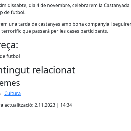
xim dissabte, dia 4 de novembre, celebrarem la Castanyada
p de futbol.
rem una tarda de castanyes amb bona companyia i seguir
r terrorífic que passarà per les cases participants.
eça:
de futbol
tingut relacionat
emes
Cultura
a actualització: 2.11.2023 | 14:34