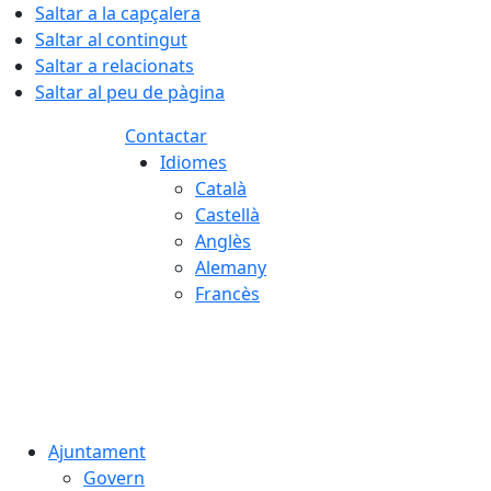
Saltar a la capçalera
Saltar al contingut
Saltar a relacionats
Saltar al peu de pàgina
Contactar
Idiomes
Català
Castellà
Anglès
Alemany
Francès
08.08.2026 | 12:50
Ajuntament
Govern