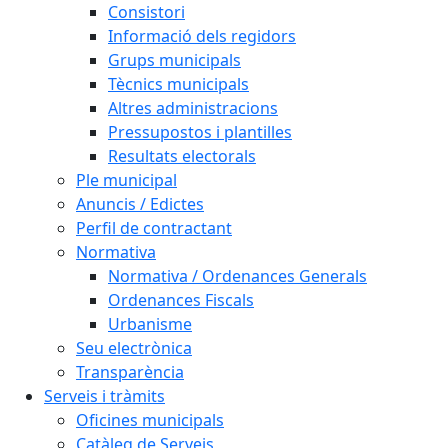
Consistori
Informació dels regidors
Grups municipals
Tècnics municipals
Altres administracions
Pressupostos i plantilles
Resultats electorals
Ple municipal
Anuncis / Edictes
Perfil de contractant
Normativa
Normativa / Ordenances Generals
Ordenances Fiscals
Urbanisme
Seu electrònica
Transparència
Serveis i tràmits
Oficines municipals
Catàleg de Serveis