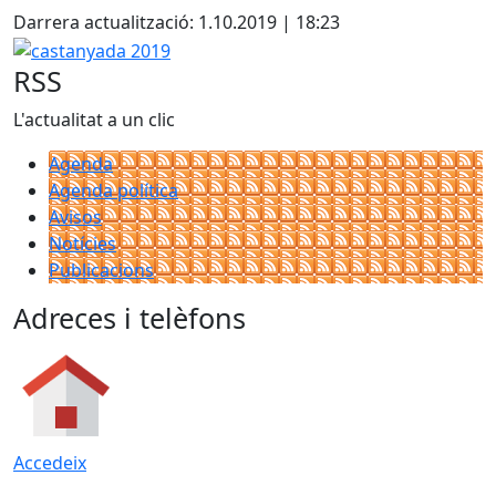
Darrera actualització: 1.10.2019 | 18:23
castanyada 2019
RSS
L'actualitat a un clic
Agenda
Agenda política
Avisos
Notícies
Publicacions
Adreces i telèfons
Accedeix