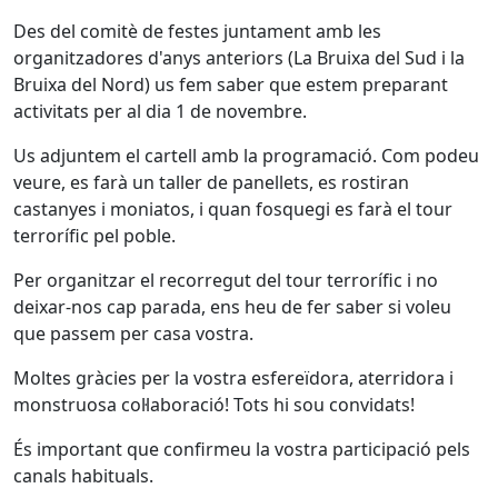
Des del comitè de festes juntament amb les
organitzadores d'anys anteriors (La Bruixa del Sud i la
Bruixa del Nord) us fem saber que estem preparant
activitats per al dia 1 de novembre.
Us adjuntem el cartell amb la programació. Com podeu
veure, es farà un taller de panellets, es rostiran
castanyes i moniatos, i quan fosquegi es farà el tour
terrorífic pel poble.
Per organitzar el recorregut del tour terrorífic i no
deixar-nos cap parada, ens heu de fer saber si voleu
que passem per casa vostra.
Moltes gràcies per la vostra esfereïdora, aterridora i
monstruosa col·laboració! Tots hi sou convidats!
És important que confirmeu la vostra participació pels
canals habituals.