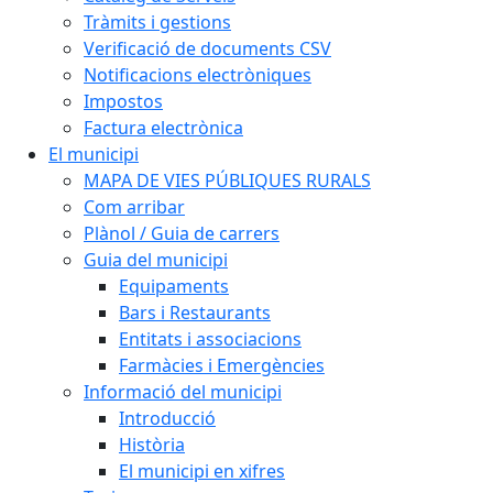
Tràmits i gestions
Verificació de documents CSV
Notificacions electròniques
Impostos
Factura electrònica
El municipi
MAPA DE VIES PÚBLIQUES RURALS
Com arribar
Plànol / Guia de carrers
Guia del municipi
Equipaments
Bars i Restaurants
Entitats i associacions
Farmàcies i Emergències
Informació del municipi
Introducció
Història
El municipi en xifres