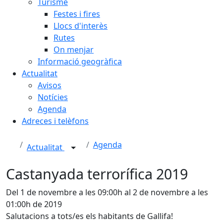
Turisme
Festes i fires
Llocs d'interès
Rutes
On menjar
Informació geogràfica
Actualitat
Avisos
Notícies
Agenda
Adreces i telèfons
Agenda
Actualitat
Castanyada terrorífica 2019
Del 1 de novembre a les 09:00h al 2 de novembre a les
01:00h de 2019
Salutacions a tots/es els habitants de Gallifa!